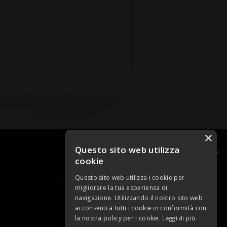
×
Questo sito web utilizza
TORNA SU
cookie
Questo sito web utilizza i cookie per
migliorare la tua esperienza di
powered by Netplanet
navigazione. Utilizzando il nostro sito web
acconsenti a tutti i cookie in conformità con
la nostra policy per i cookie.
Leggi di più