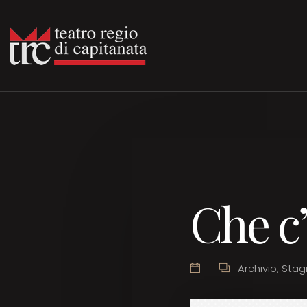
Che c’
Archivio
,
Stag