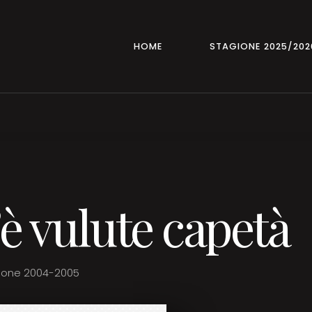
HOME
STAGIONE 2025/202
è vulute capetà
ione 2004-2005