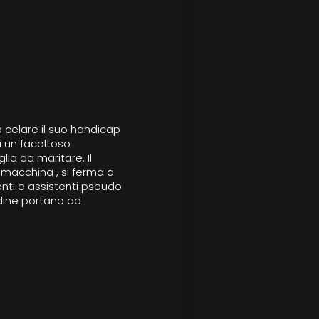
 celare il suo handicap
i un facoltoso
ia da maritare. Il
 macchina , si ferma a
enti e assistenti pseudo
udine portano ad