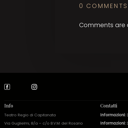
0 COMMENTS
Comments are c
Info
Contatti
Teatro Regio di Capitanata
Informazioni:
Via Guglielmi, 8/a – c/o B.V.M. del Rosario
Informazioni: