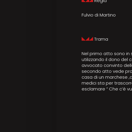
Regia
Fulvio di Martino
Trama
Nel primo atto sono in
utilizzando il dono del
avvocato convinto delle
secondo atto vede prot
casa di un marchese ,am
medici sta per trascorr
esclamare “ Che c’è vu