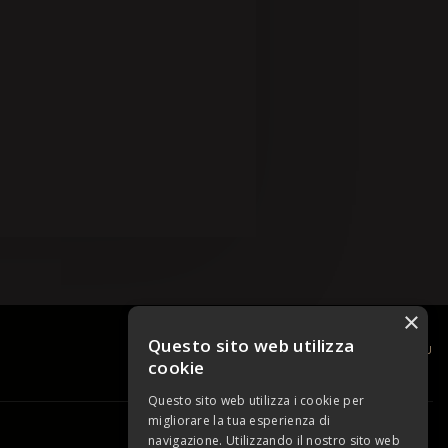
×
Questo sito web utilizza
TORNA SU
cookie
Questo sito web utilizza i cookie per
migliorare la tua esperienza di
powered by Netplanet
navigazione. Utilizzando il nostro sito web