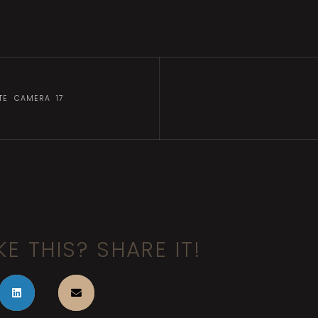
TE CAMERA 17
KE THIS? SHARE IT!