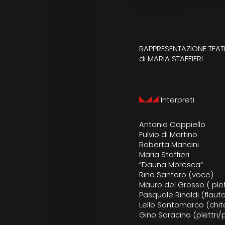
RAPPRESENTAZIONE TEATR
di MARIA STAFFIERI
Interpreti
Antonio Cappiello
Fulvio di Martino
Roberta Mancini
Maria Staffieri
“Dauna Moresca”
Rina Santoro (voce)
Mauro del Grosso ( plett
Pasquale Rinaldi (flaut
Lello Santomarco (chit
Gino Saracino (plettri/