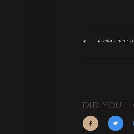
PENSIONE ‘NDUNET
DID YOU LI