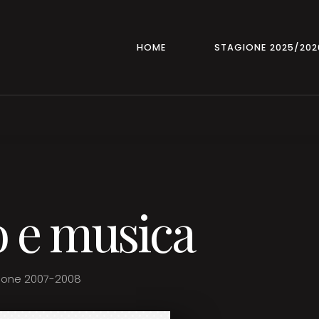
HOME
STAGIONE 2025/202
o e musica
ione 2007-2008